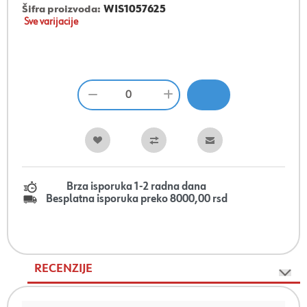
Šifra proizvoda:
WIS1057625
Sve varijacije
Brza isporuka 1-2 radna dana
Besplatna isporuka preko 8000,00 rsd
RECENZIJE