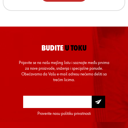
BUDITE
U TOKU
Prijavite se na našu mejling listu i saznajte među prvima
za nove proizvode, sniženja i specijalne ponude.
Obećavamo da Vašu e-mail adresu nećemo deliti sa
trećim licima.
Proverite nasu
politiku privatnosti