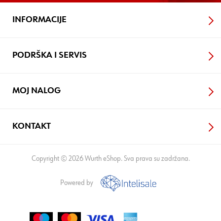
INFORMACIJE
PODRŠKA I SERVIS
MOJ NALOG
KONTAKT
Copyright © 2026 Wurth eShop. Sva prava su zadržana.
Powered by