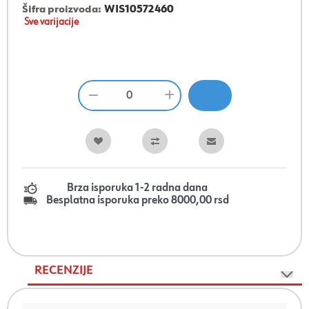
Šifra proizvoda:
WIS10572460
Sve varijacije
Brza isporuka 1-2 radna dana
Besplatna isporuka preko 8000,00 rsd
RECENZIJE