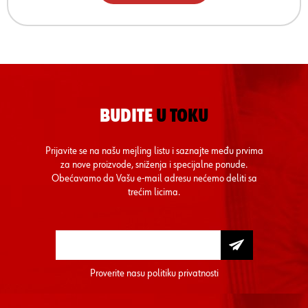
BUDITE
U TOKU
Prijavite se na našu mejling listu i saznajte među prvima
za nove proizvode, sniženja i specijalne ponude.
Obećavamo da Vašu e-mail adresu nećemo deliti sa
trećim licima.
Proverite nasu
politiku privatnosti