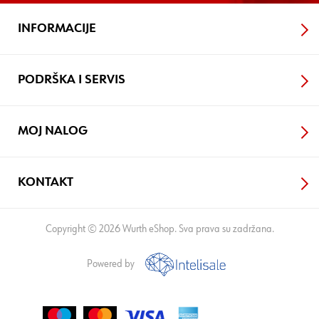
INFORMACIJE
PODRŠKA I SERVIS
MOJ NALOG
KONTAKT
Copyright © 2026 Wurth eShop. Sva prava su zadržana.
Powered by