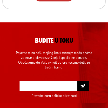
BUDITE
U TOKU
Prijavite se na našu mejling listu i saznajte među prvima
za nove proizvode, sniženja i specijalne ponude.
Obećavamo da Vašu e-mail adresu nećemo deliti sa
trećim licima.
Proverite nasu
politiku privatnosti