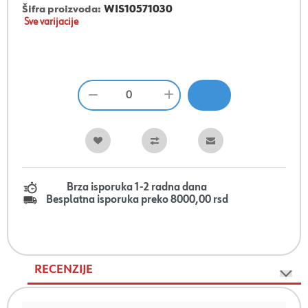
Šifra proizvoda:
WIS10571030
Sve varijacije
Brza isporuka 1-2 radna dana
Besplatna isporuka preko 8000,00 rsd
RECENZIJE