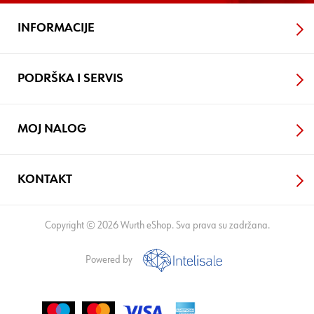
INFORMACIJE
PODRŠKA I SERVIS
MOJ NALOG
KONTAKT
Copyright © 2026 Wurth eShop. Sva prava su zadržana.
Powered by