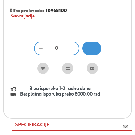
Šifra proizvoda:
10968100
Sve varijacije
Brza isporuka 1-2 radna dana
Besplatna isporuka preko 8000,00 rsd
SPECIFIKACIJE