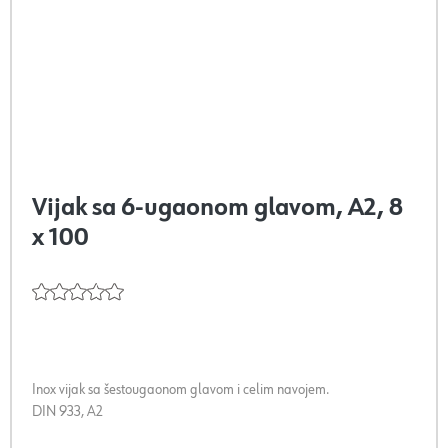
Vijak sa 6-ugaonom glavom, A2, 8
x 100
Inox vijak sa šestougaonom glavom i celim navojem.
DIN 933, A2