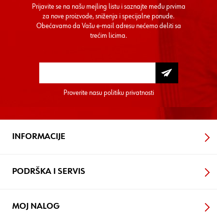
Prijavite se na našu mejling listu i saznajte među prvima
za nove proizvode, sniženja i specijalne ponude.
Obećavamo da Vašu e-mail adresu nećemo deliti sa
trećim licima.
Proverite nasu
politiku privatnosti
INFORMACIJE
PODRŠKA I SERVIS
MOJ NALOG