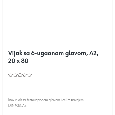
Vijak sa 6-ugaonom glavom, A2,
20 x 80
Inox vijak sa šestougaonom glavom i celim navojem.
DIN 933, A2