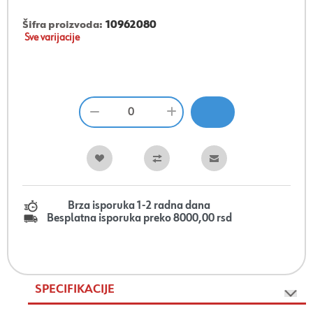
Šifra proizvoda:
10962080
Sve varijacije
Brza isporuka 1-2 radna dana
Besplatna isporuka preko 8000,00 rsd
SPECIFIKACIJE