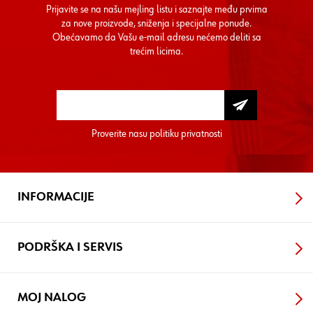
Prijavite se na našu mejling listu i saznajte među prvima
za nove proizvode, sniženja i specijalne ponude.
Obećavamo da Vašu e-mail adresu nećemo deliti sa
trećim licima.
Proverite nasu
politiku privatnosti
INFORMACIJE
PODRŠKA I SERVIS
MOJ NALOG