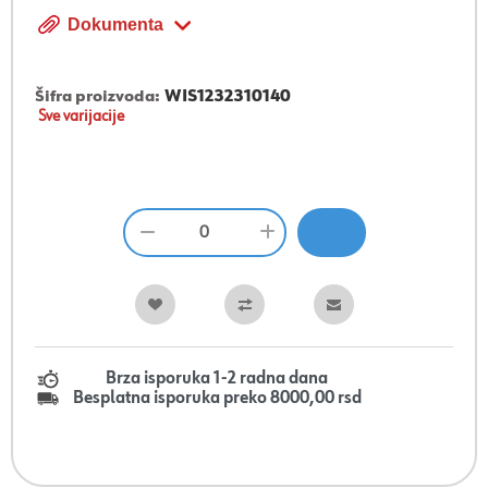
Dokumenta
Šifra proizvoda:
WIS1232310140
Sve varijacije
Brza isporuka 1-2 radna dana
Besplatna isporuka preko 8000,00 rsd