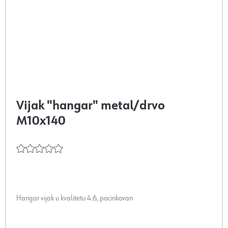
Vijak "hangar" metal/drvo
M10x140
Hangar vijak u kvalitetu 4.6, pocinkovan