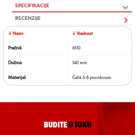
SPECIFIKACIJE
RECENZIJE
↓ Naziv
↓ Vrednost
Prečnik
M10
Dužina
140 mm
Materijal
Čelik 4.6 pocinkovan
BUDITE
U TOKU