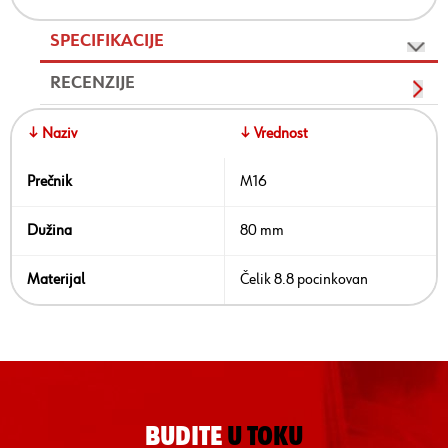
SPECIFIKACIJE
RECENZIJE
↓ Naziv
↓ Vrednost
Prečnik
M16
Dužina
80 mm
Materijal
Čelik 8.8 pocinkovan
BUDITE
U TOKU