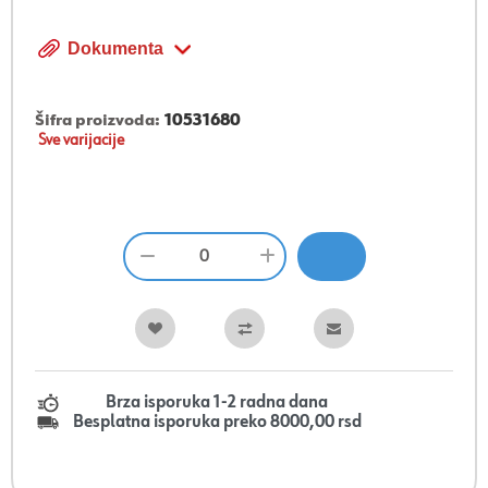
Dokumenta
Šifra proizvoda:
10531680
Sve varijacije
Brza isporuka 1-2 radna dana
Besplatna isporuka preko 8000,00 rsd