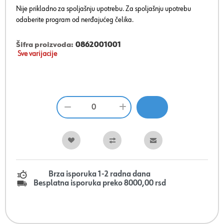
Nije prikladno za spoljašnju upotrebu. Za spoljašnju upotrebu
odaberite program od nerđajućeg čelika.
Šifra proizvoda:
0862001001
Sve varijacije
Brza isporuka 1-2 radna dana
Besplatna isporuka preko 8000,00 rsd