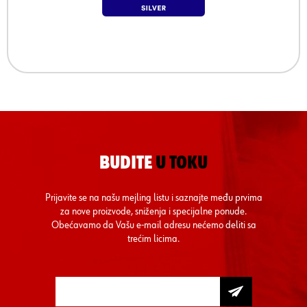
BUDITE
U TOKU
Prijavite se na našu mejling listu i saznajte među prvima
za nove proizvode, sniženja i specijalne ponude.
Obećavamo da Vašu e-mail adresu nećemo deliti sa
trećim licima.