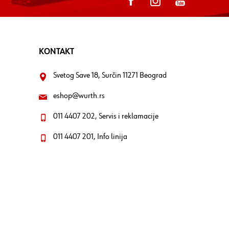
KONTAKT
Svetog Save 18, Surčin 11271 Beograd
eshop@wurth.rs
011 4407 202, Servis i reklamacije
011 4407 201, Info linija