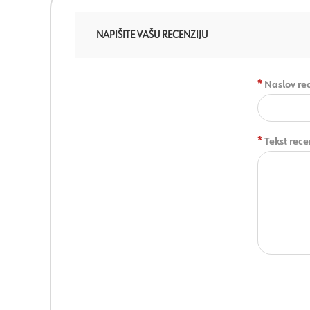
NAPIŠITE VAŠU RECENZIJU
*
Naslov rec
*
Tekst rece