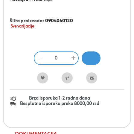
Šifra proizvoda:
0904040120
Sve varijacije
Brza isporuka 1-2 radna dana
Besplatna isporuka preko 8000,00 rsd