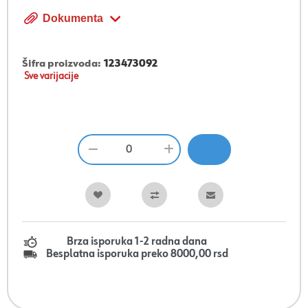
Dokumenta
Šifra proizvoda:
123473092
Sve varijacije
Brza isporuka 1-2 radna dana
Besplatna isporuka preko 8000,00 rsd