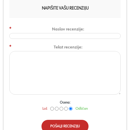
NAPIŠITE VAŠU RECENZIJU
*
Naslov recenzije:
*
Tekst recenzije:
Ocena:
Loš
Odličan
POŠALJI RECENZIJU