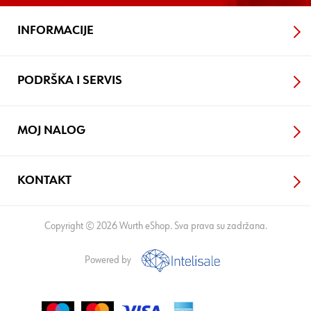
INFORMACIJE
PODRŠKA I SERVIS
MOJ NALOG
KONTAKT
Copyright © 2026 Wurth eShop. Sva prava su zadržana.
Powered by