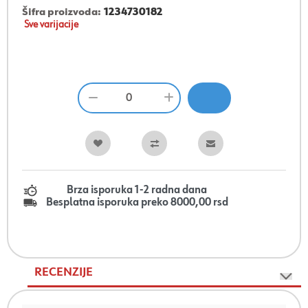
Šifra proizvoda:
1234730182
Sve varijacije
Brza isporuka 1-2 radna dana
Besplatna isporuka preko 8000,00 rsd
RECENZIJE