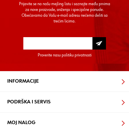
Prijavite se na našu mejling listu i saznajte među prvima
za nove proizvode, sniženja i specijalne ponude.
Obećavamo da Vašu e-mail adresu nećemo deliti sa
trećim licima.
Proverite nasu
politiku privatnosti
INFORMACIJE
PODRŠKA I SERVIS
MOJ NALOG