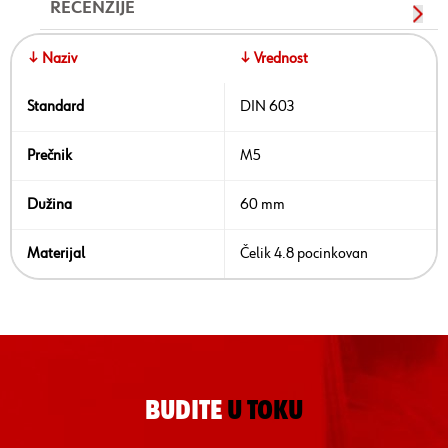
RECENZIJE
↓ Naziv
↓ Vrednost
Standard
DIN 603
Prečnik
M5
Dužina
60 mm
Materijal
Čelik 4.8 pocinkovan
BUDITE
U TOKU