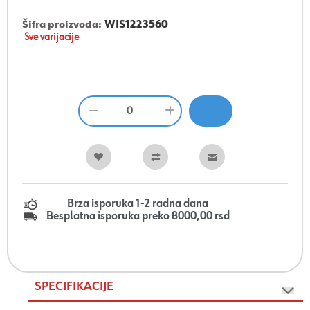
Šifra proizvoda:
WIS1223560
Sve varijacije
Brza isporuka 1-2 radna dana
Besplatna isporuka preko 8000,00 rsd
SPECIFIKACIJE