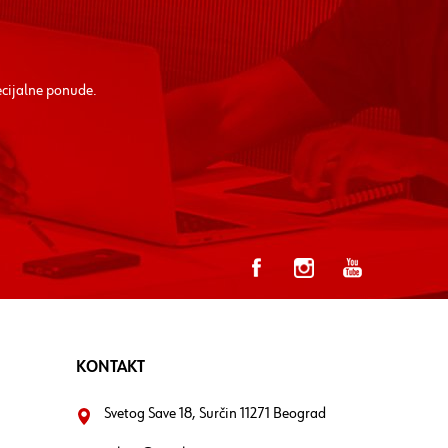
ecijalne ponude.
KONTAKT
Svetog Save 18, Surčin 11271 Beograd