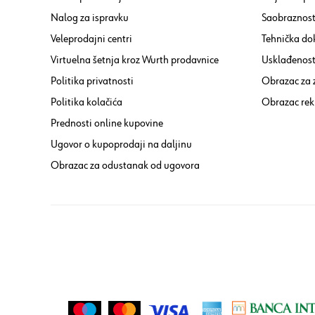
Nalog za ispravku
Saobraznost
Veleprodajni centri
Tehnička do
Virtuelna šetnja kroz Wurth prodavnice
Usklađenost 
Politika privatnosti
Obrazac za
Politika kolačića
Obrazac rek
Prednosti online kupovine
Ugovor o kupoprodaji na daljinu
Obrazac za odustanak od ugovora