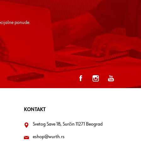
ecijalne ponude.
KONTAKT
Svetog Save 18, Surčin 11271 Beograd
eshop@wurth.rs