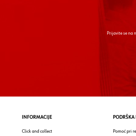
Prijavite se na
INFORMACIJE
PODRŠKA I
Click and collect
Pomoć pri re