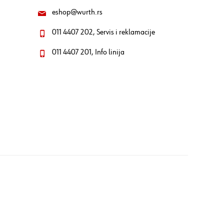
eshop@wurth.rs
011 4407 202, Servis i reklamacije
011 4407 201, Info linija