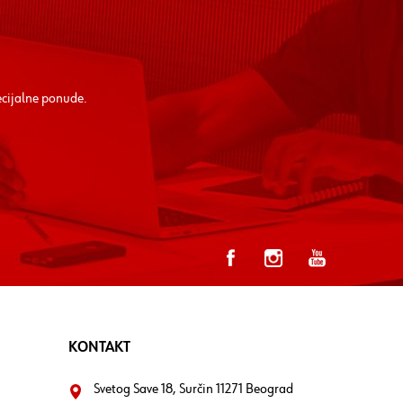
ecijalne ponude.
KONTAKT
Svetog Save 18, Surčin 11271 Beograd