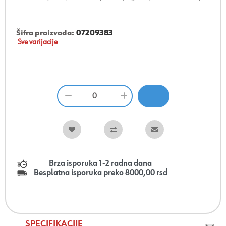
Šifra proizvoda:
07209383
Sve varijacije
Brza isporuka 1-2 radna dana
Besplatna isporuka preko 8000,00 rsd
SPECIFIKACIJE