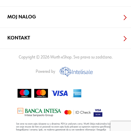
MOJ NALOG
KONTAKT
Copyright © 2026 Wurth eShop. Sva prava su zadržana.
Powered by
Sve cene na ovom sajtu iskazane su u dinarima. PDV je uračunat u cenu. Wurth Srbija maksimalno koristi
sve svoje resurse da Vam svi proizvodi na ovom sajtu budu prikazani sa ispravnim nazivima specifikacija,
fotografijama i cenama. Ipak, ne možemo garantovati da su sve navedene informacije i fotografije