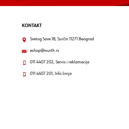
KONTAKT
Svetog Save 18, Surčin 11271 Beograd
eshop@wurth.rs
011 4407 202, Servis i reklamacije
011 4407 201, Info linija