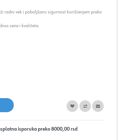
ži radni vek i poboljšanu sigurnost korišćenjem preko
dnos cene i kvaliteta.
splatna isporuka preko 8000,00 rsd