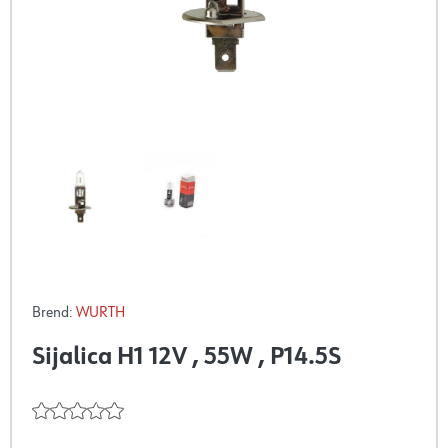
Brend:
WURTH
Sijalica H1 12V , 55W , P14.5S