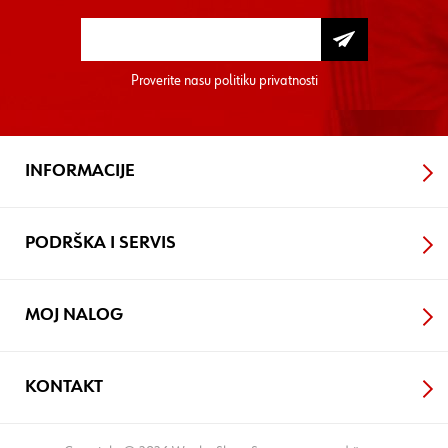
Proverite nasu
politiku privatnosti
INFORMACIJE
PODRŠKA I SERVIS
MOJ NALOG
KONTAKT