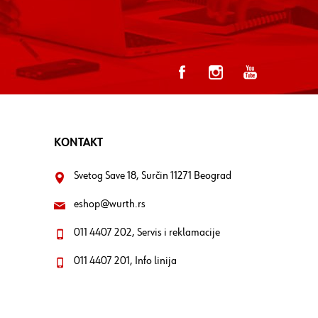
KONTAKT
Svetog Save 18, Surčin 11271 Beograd
eshop@wurth.rs
011 4407 202, Servis i reklamacije
011 4407 201, Info linija