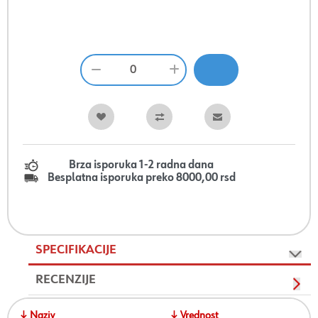
Brza isporuka 1-2 radna dana
Besplatna isporuka preko 8000,00 rsd
SPECIFIKACIJE
RECENZIJE
↓ Naziv
↓ Vrednost