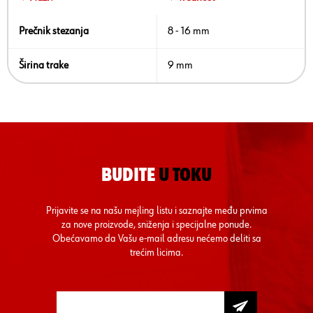
Prečnik stezanja
8 - 16 mm
Širina trake
9 mm
BUDITE
U TOKU
Prijavite se na našu mejling listu i saznajte među prvima
za nove proizvode, sniženja i specijalne ponude.
Obećavamo da Vašu e-mail adresu nećemo deliti sa
trećim licima.