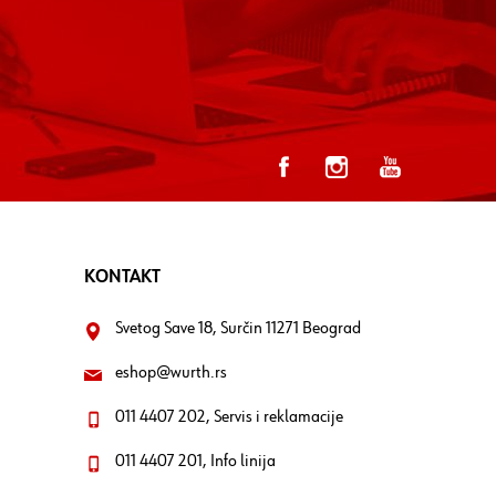
KONTAKT
Svetog Save 18, Surčin 11271 Beograd
eshop@wurth.rs
011 4407 202, Servis i reklamacije
011 4407 201, Info linija