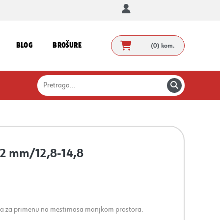
BLOG
BROŠURE
(0)
kom.
,2 mm/12,8-14,8
ena za primenu na mestimasa manjkom prostora.