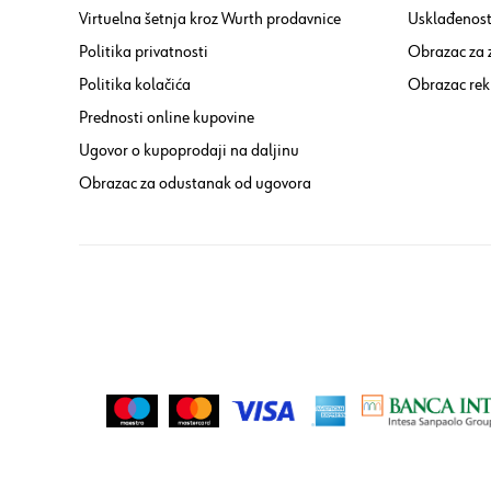
Virtuelna šetnja kroz Wurth prodavnice
Usklađenost 
Politika privatnosti
Obrazac za
Politika kolačića
Obrazac rek
Prednosti online kupovine
Ugovor o kupoprodaji na daljinu
Obrazac za odustanak od ugovora