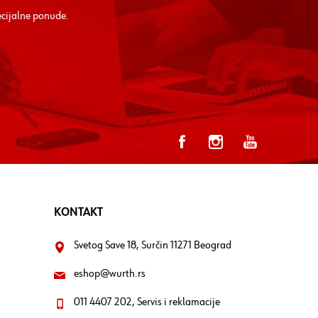
ecijalne ponude.
KONTAKT
Svetog Save 18, Surčin 11271 Beograd
eshop@wurth.rs
011 4407 202, Servis i reklamacije