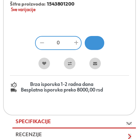
Šifra proizvoda:
1543801200
Sve varijacije
Brza isporuka 1-2 radna dana
Besplatna isporuka preko 8000,00 rsd
SPECIFIKACIJE
RECENZIJE