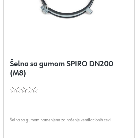
Šelna sa gumom SPIRO DN200
(M8)
Šelna sa gumom namenjena za nošenje ventilacionih cevi