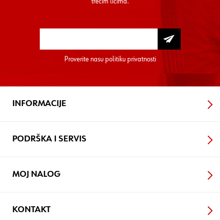
trećim licima.
Proverite nasu
politiku privatnosti
INFORMACIJE
PODRŠKA I SERVIS
MOJ NALOG
KONTAKT