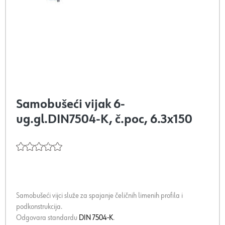
Samobušeći vijak 6-
ug.gl.DIN7504-K, č.poc, 6.3x150
Samobušeći vijci služe za spajanje čeličnih limenih profila i
podkonstrukcija.
Odgovara standardu
DIN 7504-K
.