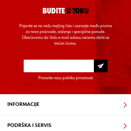
BUDITE
U TOKU
Prijavite se na našu mejling listu i saznajte među prvima
za nove proizvode, sniženja i specijalne ponude.
Obećavamo da Vašu e-mail adresu nećemo deliti sa
trećim licima.
Proverite nasu
politiku privatnosti
INFORMACIJE
PODRŠKA I SERVIS