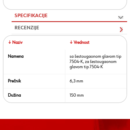
SPECIFIKACIJE
RECENZIJE
↓ Naziv
↓ Vrednost
Namena
sa šestougaonom glavom tip
7504-K, za šestougaonom
glavom tip 7504-K
Prečnik
6,3 mm
Dužina
150 mm