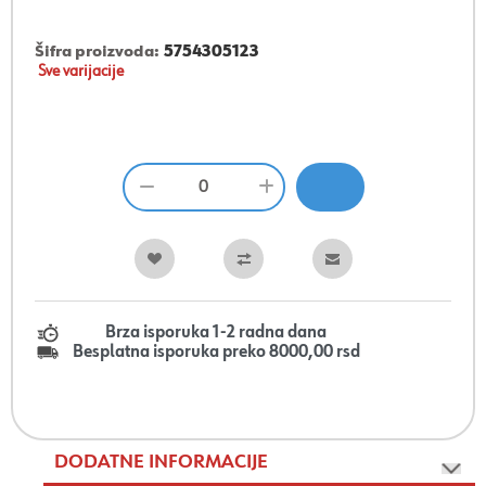
Šifra proizvoda:
5754305123
Sve varijacije
Brza isporuka 1-2 radna dana
Besplatna isporuka preko 8000,00 rsd
DODATNE INFORMACIJE