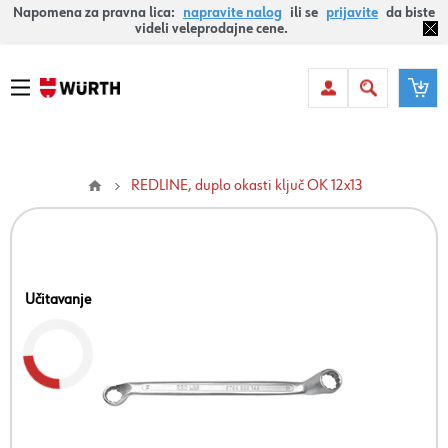
Napomena za pravna lica:
napravite nalog
ili se
prijavite
da biste
videli veleprodajne cene.
REDLINE, duplo okasti ključ OK 12x13
Učitavanje