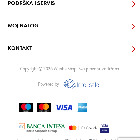
PODRŠKA I SERVIS
MOJ NALOG
KONTAKT
Copyright © 2026 Wurth eShop. Sva prava su zadržana.
Powered by