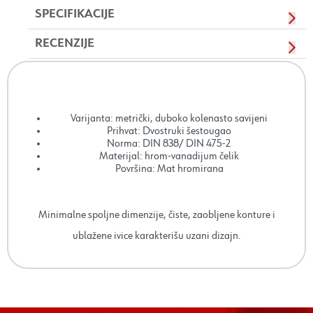
SPECIFIKACIJE
RECENZIJE
Varijanta: metrički, duboko kolenasto savijeni
Prihvat: Dvostruki šestougao
Norma: DIN 838/ DIN 475-2
Materijal: hrom-vanadijum čelik
Površina: Mat hromirana
Minimalne spoljne dimenzije, čiste, zaobljene konture i
ublažene ivice karakterišu uzani dizajn.