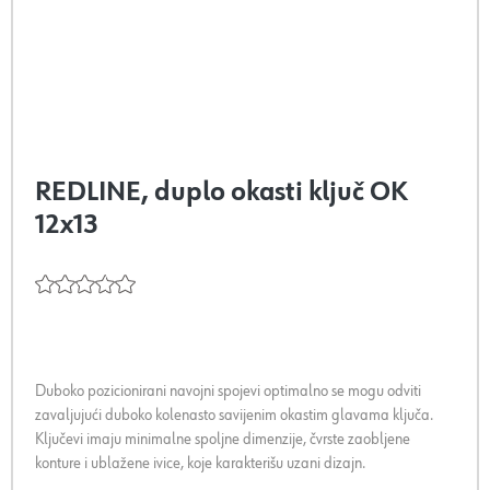
REDLINE, duplo okasti ključ OK
12x13
Duboko pozicionirani navojni spojevi optimalno se mogu odviti
zavaljujući duboko kolenasto savijenim okastim glavama ključa.
Ključevi imaju minimalne spoljne dimenzije, čvrste zaobljene
konture i ublažene ivice, koje karakterišu uzani dizajn.