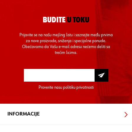
BUDITE
U TOKU
Prijavite se na našu mejling listu i saznajte među prvima
za nove proizvode, sniženja i specijalne ponude.
Obećavamo da Vašu e-mail adresu nećemo deliti sa
trećim licima.
Proverite nasu
politiku privatnosti
INFORMACIJE