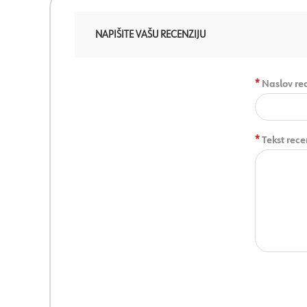
NAPIŠITE VAŠU RECENZIJU
*
Naslov rec
*
Tekst rece