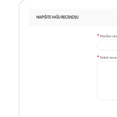
NAPIŠITE VAŠU RECENZIJU
*
Naslov rec
*
Tekst rece