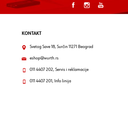
KONTAKT
Svetog Save 18, Surčin 11271 Beograd
eshop@wurth.rs
011 4407 202, Servis i reklamacije
011 4407 201, Info linija