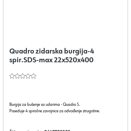
Quadro zidarska burgija-4
spir.SDS-max 22x520x400
Burgija za bušenje sa udarima - Quadro S.
Poseduje 4 spiralne zavojnice za odvođenje strugotine.