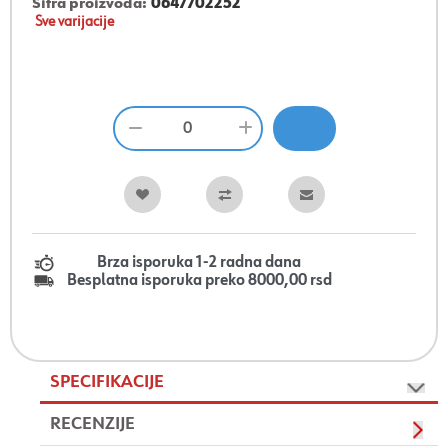
Šifra proizvoda:
0647702252
Sve varijacije
Brza isporuka 1-2 radna dana
Besplatna isporuka preko 8000,00 rsd
SPECIFIKACIJE
RECENZIJE