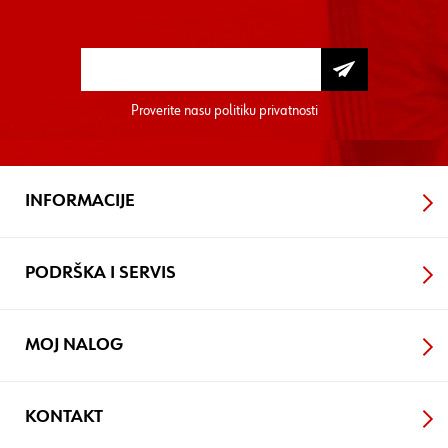
Proverite nasu
politiku privatnosti
INFORMACIJE
PODRŠKA I SERVIS
MOJ NALOG
KONTAKT