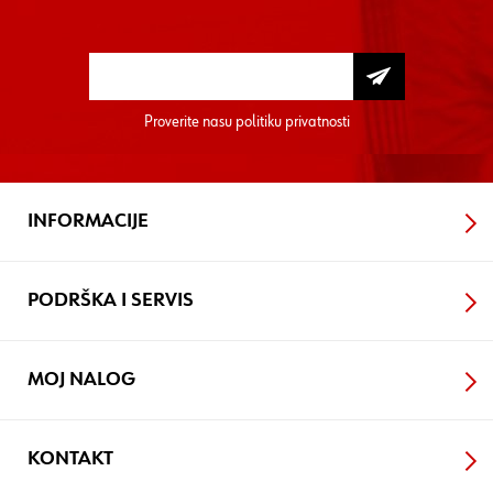
Proverite nasu
politiku privatnosti
INFORMACIJE
PODRŠKA I SERVIS
MOJ NALOG
KONTAKT