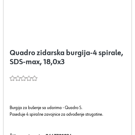
Quadro zidarska burgija-4 spirale,
SDS-max, 18,0x3
Burgija za bušenje sa udarima - Quadro S.
Poseduje 4 spiralne zavojnice za odvođenje strugotine.