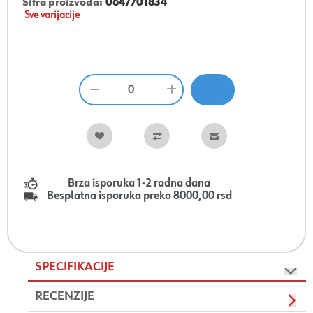
Šifra proizvoda:
0647701834
Sve varijacije
Brza isporuka 1-2 radna dana
Besplatna isporuka preko 8000,00 rsd
SPECIFIKACIJE
RECENZIJE