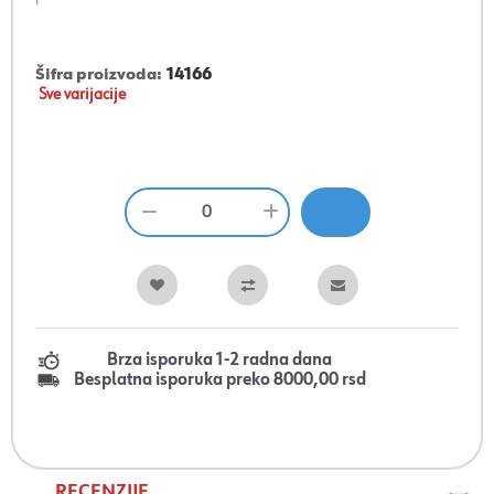
Šifra proizvoda:
14166
Sve varijacije
Brza isporuka 1-2 radna dana
Besplatna isporuka preko 8000,00 rsd
RECENZIJE