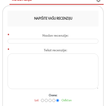
NAPIŠITE VAŠU RECENZIJU
*
Naslov recenzije:
*
Tekst recenzije:
Ocena:
Loš
Odličan