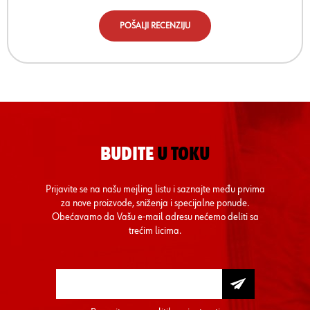
POŠALJI RECENZIJU
BUDITE
U TOKU
Prijavite se na našu mejling listu i saznajte među prvima
za nove proizvode, sniženja i specijalne ponude.
Obećavamo da Vašu e-mail adresu nećemo deliti sa
trećim licima.