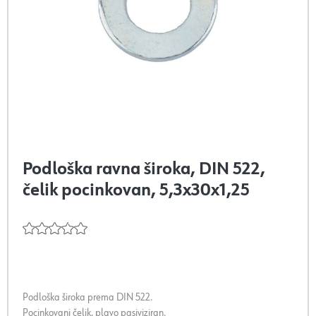
Podloška ravna široka, DIN 522,
čelik pocinkovan, 5,3x30x1,25
Podloška široka prema DIN 522.
Pocinkovani čelik, plavo pasiviziran.