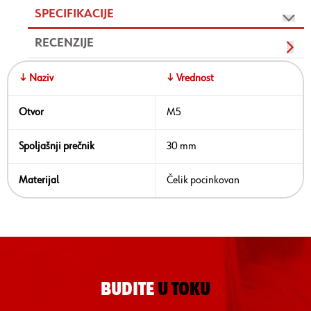
SPECIFIKACIJE
RECENZIJE
↓ Naziv
↓ Vrednost
Otvor
M5
Spoljašnji prečnik
30 mm
Materijal
Čelik pocinkovan
BUDITE
U TOKU