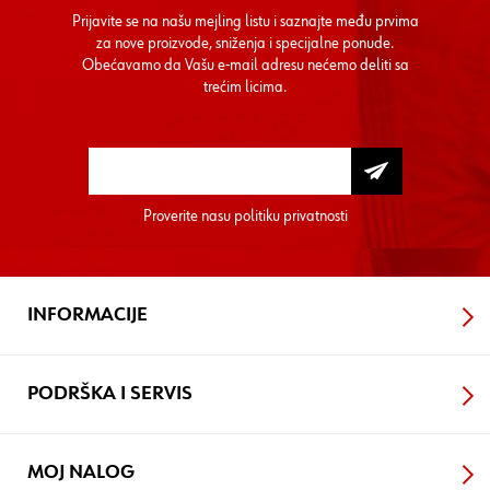
Prijavite se na našu mejling listu i saznajte među prvima
za nove proizvode, sniženja i specijalne ponude.
Obećavamo da Vašu e-mail adresu nećemo deliti sa
trećim licima.
Proverite nasu
politiku privatnosti
INFORMACIJE
PODRŠKA I SERVIS
MOJ NALOG