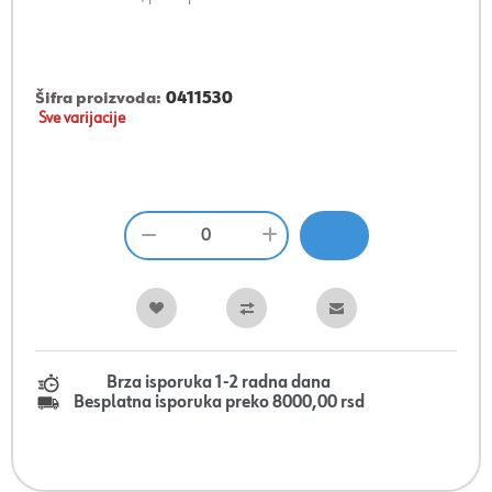
Šifra proizvoda:
0411530
Sve varijacije
Brza isporuka 1-2 radna dana
Besplatna isporuka preko 8000,00 rsd