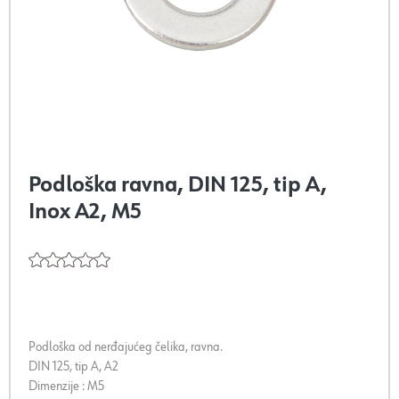
Podloška ravna, DIN 125, tip A,
Inox A2, M5
Podloška od nerđajućeg čelika, ravna.
DIN 125, tip A, A2
Dimenzije : M5