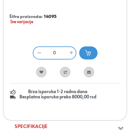
Šifra proizvoda:
14095
Sve varijacije
Brza isporuka 1-2 radna dana
Besplatna isporuka preko 8000,00 rsd
SPECIFIKACIJE