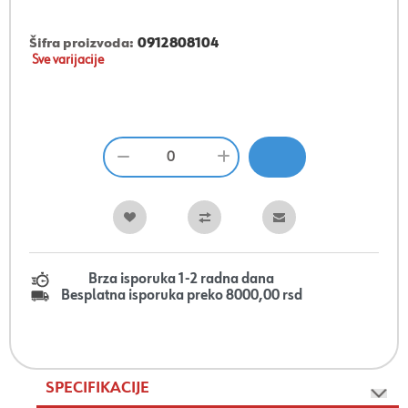
Šifra proizvoda:
0912808104
Sve varijacije
Brza isporuka 1-2 radna dana
Besplatna isporuka preko 8000,00 rsd
SPECIFIKACIJE