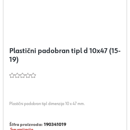
Plastični padobran tipl d 10x47 (15-
19)
Plastični padobran tipl dimenzija 10 x 47 mm.
Šifra proizvoda:
190341019