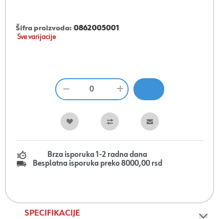
Šifra proizvoda:
0862005001
Sve varijacije
Brza isporuka 1-2 radna dana
Besplatna isporuka preko 8000,00 rsd
SPECIFIKACIJE