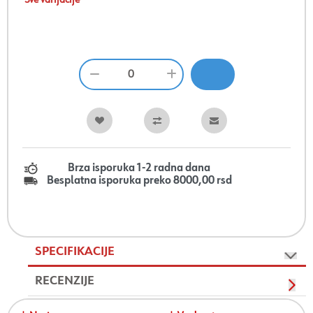
Sve varijacije
Brza isporuka 1-2 radna dana
Besplatna isporuka preko 8000,00 rsd
SPECIFIKACIJE
RECENZIJE