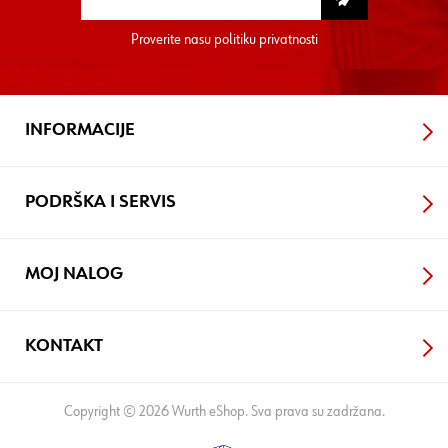
Proverite nasu
politiku privatnosti
INFORMACIJE
PODRŠKA I SERVIS
MOJ NALOG
KONTAKT
Copyright © 2026 Wurth eShop. Sva prava su zadržana.