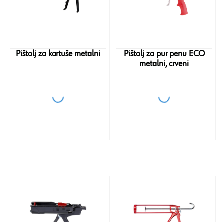
Pištolj za kartuše metalni
Pištolj za pur penu ECO
metalni, crveni