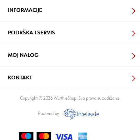
INFORMACIJE
PODRŠKA I SERVIS
MOJ NALOG
KONTAKT
Copyright © 2026 Wurth eShop. Sva prava su zadržana.
Powered by