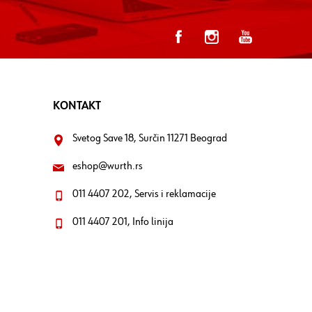
KONTAKT
Svetog Save 18, Surčin 11271 Beograd
eshop@wurth.rs
011 4407 202, Servis i reklamacije
011 4407 201, Info linija