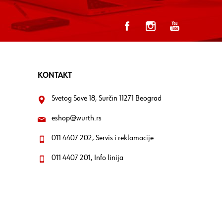
KONTAKT
Svetog Save 18, Surčin 11271 Beograd
eshop@wurth.rs
011 4407 202, Servis i reklamacije
011 4407 201, Info linija