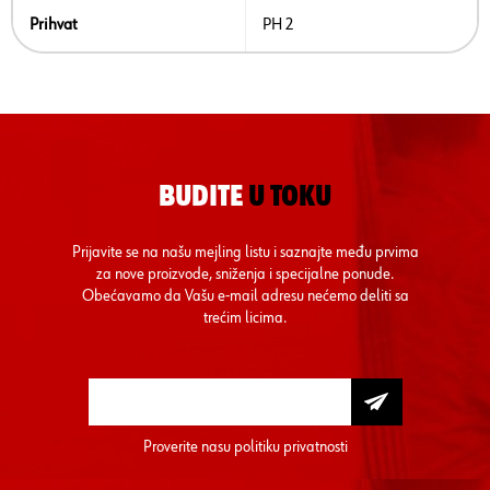
Prihvat
PH 2
BUDITE
U TOKU
Prijavite se na našu mejling listu i saznajte među prvima
za nove proizvode, sniženja i specijalne ponude.
Obećavamo da Vašu e-mail adresu nećemo deliti sa
trećim licima.
Proverite nasu
politiku privatnosti