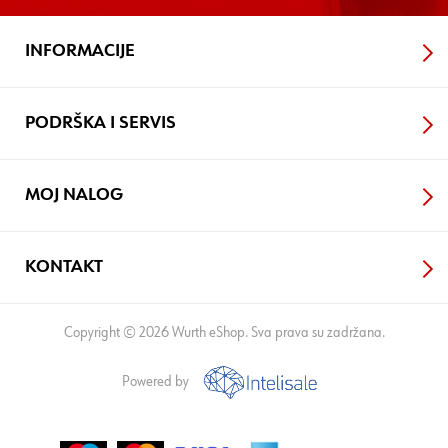
INFORMACIJE
PODRŠKA I SERVIS
MOJ NALOG
KONTAKT
Copyright © 2026 Wurth eShop. Sva prava su zadržana.
Powered by