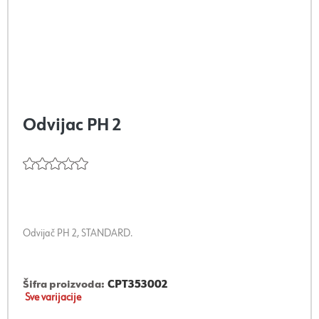
Odvijac PH 2
Odvijač PH 2, STANDARD.
Šifra proizvoda:
CPT353002
Sve varijacije