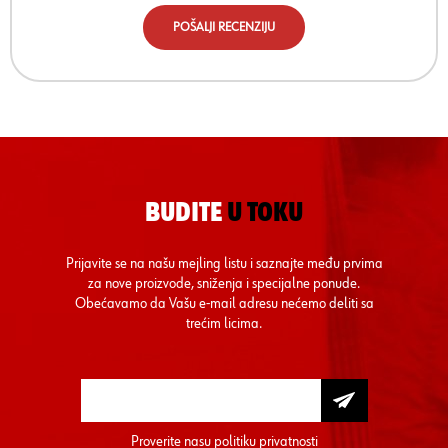
POŠALJI RECENZIJU
BUDITE
U TOKU
Prijavite se na našu mejling listu i saznajte među prvima
za nove proizvode, sniženja i specijalne ponude.
Obećavamo da Vašu e-mail adresu nećemo deliti sa
trećim licima.
Proverite nasu
politiku privatnosti