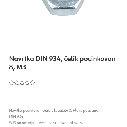
Navrtka DIN 934, čelik pocinkovan
8, M3
Navrtka pocinkovan čelik, u kvalitetu 8. Plavo pasiviziran.
DIN 934.
WIS pakovanja su veća indrustrijska pakovanja.