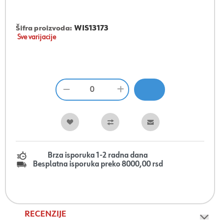
Šifra proizvoda:
WIS13173
Sve varijacije
Brza isporuka 1-2 radna dana
Besplatna isporuka preko 8000,00 rsd
RECENZIJE