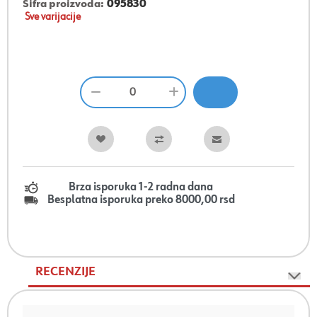
Šifra proizvoda:
095830
Sve varijacije
Brza isporuka 1-2 radna dana
Besplatna isporuka preko 8000,00 rsd
RECENZIJE