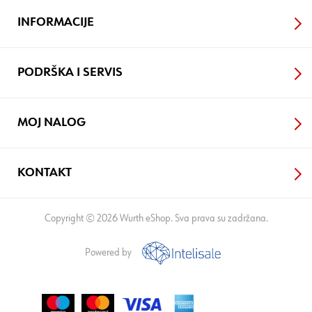
INFORMACIJE
PODRŠKA I SERVIS
MOJ NALOG
KONTAKT
Copyright © 2026 Wurth eShop. Sva prava su zadržana.
Powered by