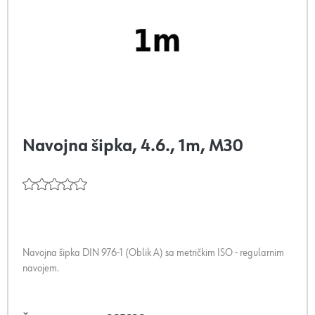
Navojna šipka, 4.6., 1m, M30
Navojna šipka DIN 976-1 (Oblik A) sa metričkim ISO - regularnim
navojem.