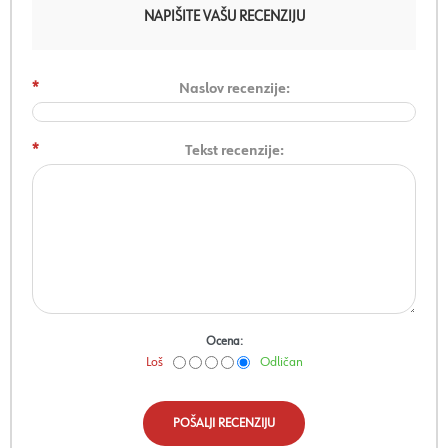
NAPIŠITE VAŠU RECENZIJU
*
Naslov recenzije:
*
Tekst recenzije:
Ocena:
Loš
Odličan
POŠALJI RECENZIJU