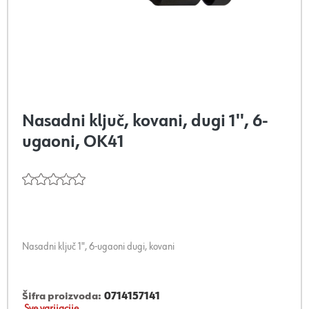
Nasadni ključ, kovani, dugi 1'', 6-
ugaoni, OK41
Nasadni ključ 1", 6-ugaoni dugi, kovani
Šifra proizvoda:
0714157141