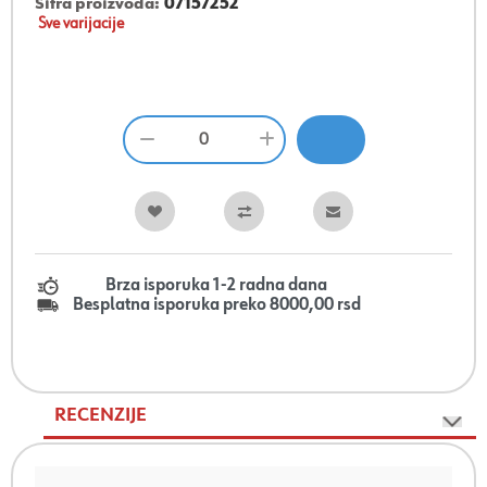
Šifra proizvoda:
07157252
Sve varijacije
Brza isporuka 1-2 radna dana
Besplatna isporuka preko 8000,00 rsd
RECENZIJE