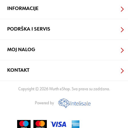
INFORMACIJE
PODRŠKA I SERVIS
MOJ NALOG
KONTAKT
Copyright © 2026 Wurth eShop. Sva prava su zadržana.
Powered by