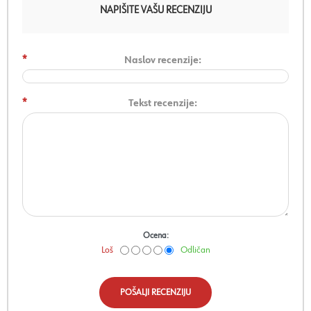
NAPIŠITE VAŠU RECENZIJU
*
Naslov recenzije:
*
Tekst recenzije:
Ocena:
Loš
Odličan
POŠALJI RECENZIJU