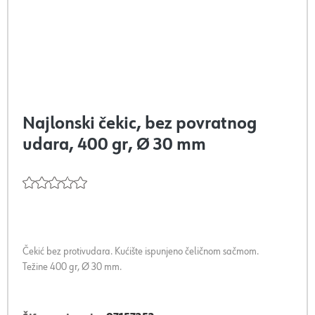
Najlonski čekic, bez povratnog
udara, 400 gr, Ø 30 mm
Čekić bez protivudara. Kućište ispunjeno čeličnom sačmom.
Težine 400 gr, Ø 30 mm.