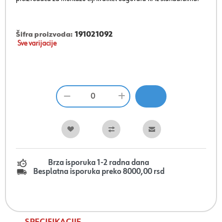
Šifra proizvoda:
191021092
Sve varijacije
Brza isporuka 1-2 radna dana
Besplatna isporuka preko 8000,00 rsd