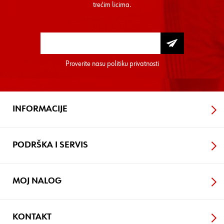
trećim licima.
Proverite nasu
politiku privatnosti
INFORMACIJE
PODRŠKA I SERVIS
MOJ NALOG
KONTAKT