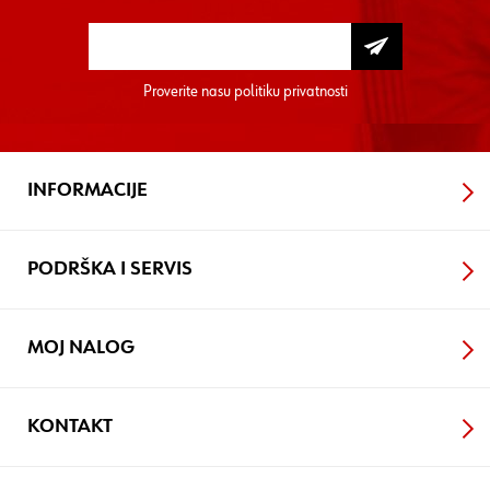
Proverite nasu
politiku privatnosti
INFORMACIJE
PODRŠKA I SERVIS
MOJ NALOG
KONTAKT