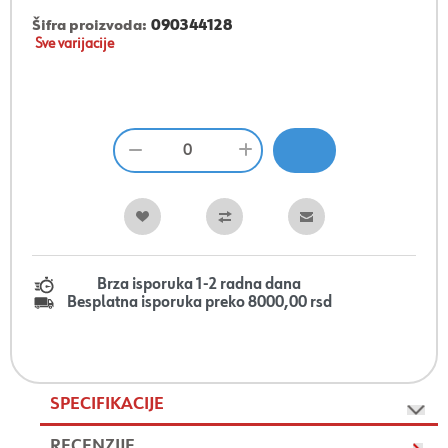
Šifra proizvoda:
090344128
Sve varijacije
Brza isporuka 1-2 radna dana
Besplatna isporuka preko 8000,00 rsd
SPECIFIKACIJE
RECENZIJE