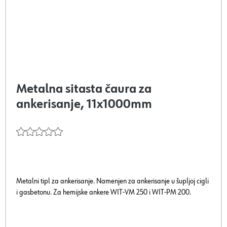
Metalna sitasta čaura za
ankerisanje, 11x1000mm
Metalni tipl za ankerisanje. Namenjen za ankerisanje u šupljoj cigli
i gasbetonu. Za hemijske ankere WIT-VM 250 i WIT-PM 200.