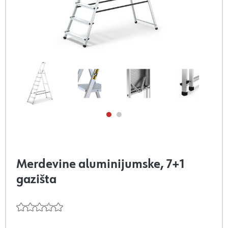
Merdevine aluminijumske, 7+1
gazišta