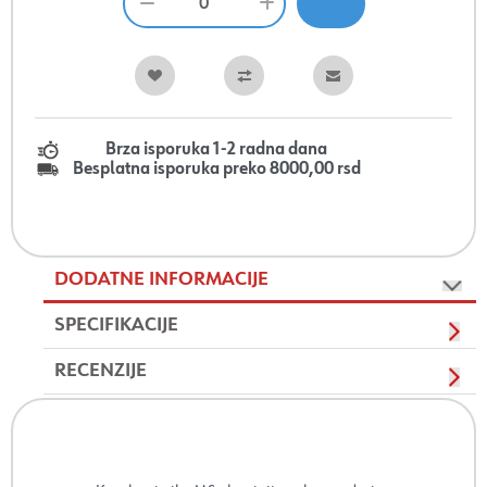
Brza isporuka 1-2 radna dana
Besplatna isporuka preko 8000,00 rsd
DODATNE INFORMACIJE
SPECIFIKACIJE
RECENZIJE