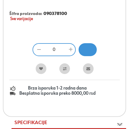
Šifra proizvoda:
090378100
Sve varijacije
Brza isporuka 1-2 radna dana
Besplatna isporuka preko 8000,00 rsd
SPECIFIKACIJE