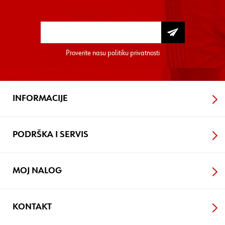
Proverite nasu
politiku privatnosti
INFORMACIJE
PODRŠKA I SERVIS
MOJ NALOG
KONTAKT