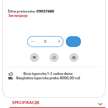
Šifra proizvoda:
09037680
Sve varijacije
Brza isporuka 1-2 radna dana
Besplatna isporuka preko 8000,00 rsd
SPECIFIKACIJE