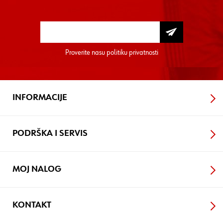
Proverite nasu
politiku privatnosti
INFORMACIJE
PODRŠKA I SERVIS
MOJ NALOG
KONTAKT